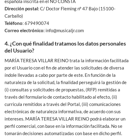
española inscrita en el NO CONSTA
Dirección postal:
C/ Doctor Fleming nº 47 Bajo (15100-
Carballo)
Teléfono
: 679490074
Correo electrónico:
info@musicaljr.com
4. ¿Con qué finalidad tratamos los datos personales
del Usuario?
MARÍA TERESA VILLAR REINO trata la información facilitada
por el Usuario con el fin de atender las solicitudes de diversa
índole llevadas a cabo por parte de este. En función de la
naturaleza de la solicitud, la finalidad perseguirá la gestión de
(i) consultas y solicitudes de propuestas, (RFP) remitidas a
través del formulario de contacto habilitado al efecto, (ii)
curricula remitidos a través del Portal, (iii) comunicaciones
electrónicas de naturaleza informativa, de acuerdo con sus
intereses. MARÍA TERESA VILLAR REINO podrá elaborar un
perfil comercial, con base en la información facilitada. No se
tomarán decisiones automatizadas con base en dicho perfil.