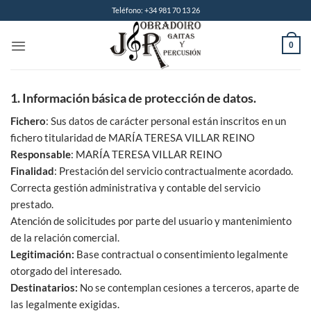
Saltar
Teléfono: +34 981 70 13 26
al
contenido
0
1. Información básica de protección de datos.
Fichero
: Sus datos de carácter personal están inscritos en un
fichero titularidad de MARÍA TERESA VILLAR REINO
Responsable
: MARÍA TERESA VILLAR REINO
Finalidad
: Prestación del servicio contractualmente acordado.
Correcta gestión administrativa y contable del servicio
prestado.
Atención de solicitudes por parte del usuario y mantenimiento
de la relación comercial.
Legitimación:
Base contractual o consentimiento legalmente
otorgado del interesado.
Destinatarios:
No se contemplan cesiones a terceros, aparte de
las legalmente exigidas.