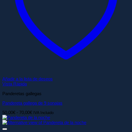
Añadir a la lista de deseos
Vista Rápida
Panderetas gallegas
Pandereta gallega de 9 sonajas
Rango
50,00
€
-
70,00
€
IVA Incluido
de
precios:
desde