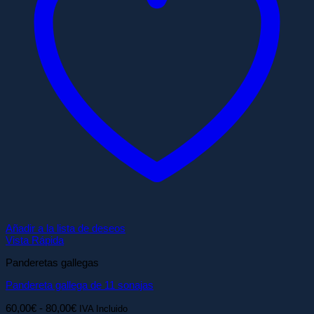
Añadir a la lista de deseos
Vista Rápida
Panderetas gallegas
Pandereta gallega de 11 sonajas
Rango
60,00
€
-
80,00
€
IVA Incluido