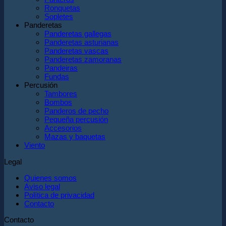
Ronquetas
Sopletes
Panderetas
Panderetas gallegas
Panderetas asturianas
Panderetas vascas
Panderetas zamoranas
Pandeiras
Fundas
Percusión
Tambores
Bombos
Panderos de pecho
Pequeña percusión
Accesorios
Mazas y baquetas
Viento
Legal
Quienes somos
Aviso legal
Política de privacidad
Contacto
Contacto