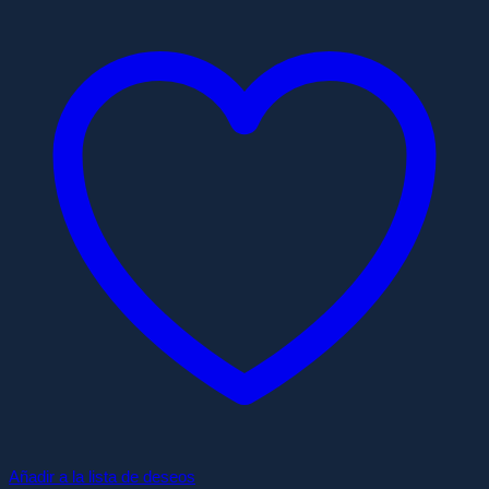
50,00€
hasta
70,00€
Añadir a la lista de deseos