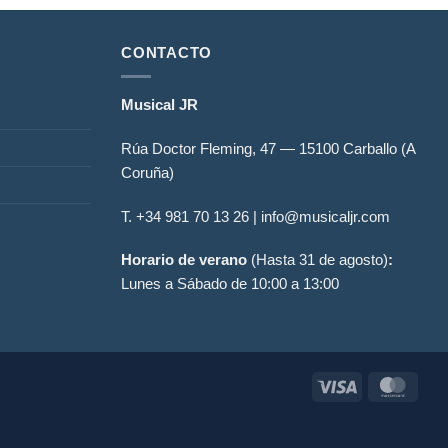
CONTACTO
Musical JR
Rúa Doctor Fleming, 47 — 15100 Carballo (A
Coruña)
T. +34
981 70 13 26
| info@musicaljr.com
Horario de verano
(Hasta 31 de agosto)
:
Lunes a Sábado de 10:00 a 13:00
Visa
Mast