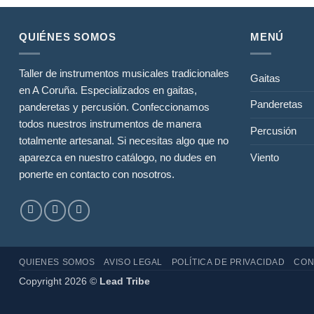
QUIÉNES SOMOS
MENÚ
Taller de instrumentos musicales tradicionales
Gaitas
en A Coruña. Especializados en gaitas,
Panderetas
panderetas y percusión. Confeccionamos
todos nuestros instrumentos de manera
Percusión
totalmente artesanal. Si necesitas algo que no
Viento
aparezca en nuestro catálogo, no dudes en
ponerte en contacto con nosotros.
QUIENES SOMOS
AVISO LEGAL
POLÍTICA DE PRIVACIDAD
CON
Copyright 2026 ©
Lead Tribe