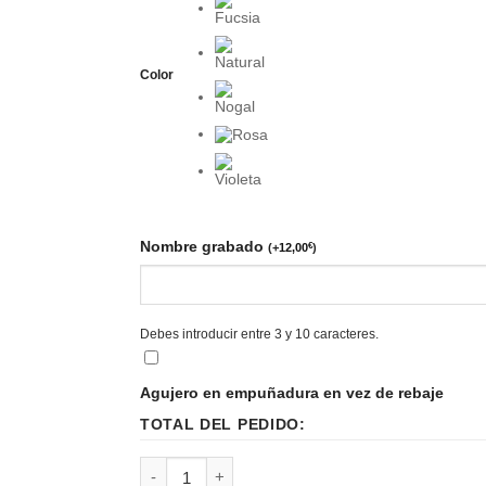
Color
Nombre grabado
(
+
12,00
€
)
Debes introducir entre 3 y 10 caracteres.
Agujero en empuñadura en vez de rebaje
TOTAL DEL PEDIDO:
Pandereta gallega de 6 sonajas cantidad