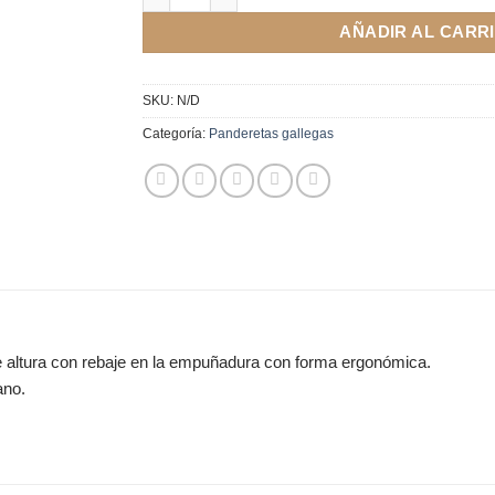
AÑADIR AL CARR
SKU:
N/D
Categoría:
Panderetas gallegas
 altura con rebaje en la empuñadura con forma ergonómica.
ano.