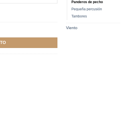
Panderos de pecho
Pequeña percusión
Tambores
Viento
dad
ITO