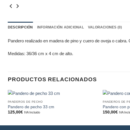
DESCRIPCIÓN
INFORMACIÓN ADICIONAL
VALORACIONES (0)
Pandero realizado en madera de pino y cuero de oveja o cabra. 
Medidas: 36/36 cm x 4 cm de alto.
PRODUCTOS RELACIONADOS
PANDEROS DE PECHO
PANDEROS DE P
Añadir
Pandero de pecho 33 cm
Pandero con pi
a la
125,00
€
150,00
€
IVA Incluido
IVA Incl
lista de
deseos