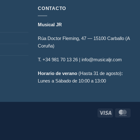
CONTACTO
Musical JR
Rúa Doctor Fleming, 47 — 15100 Carballo (A
Coruña)
T. +34
981 70 13 26
| info@musicaljr.com
Horario de verano
(Hasta 31 de agosto)
:
Lunes a Sábado de 10:00 a 13:00
Visa
Mast