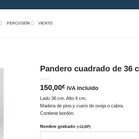
PERCUSIÓN
VIENTO
Pandero cuadrado de 36 
150,00
€
IVA Incluido
Lado 36 cm. Alto 4 cm.
Madera de pino y cuero de oveja o cabra.
Contiene bordón.
Nombre grabado
(
+
12,00
€
)