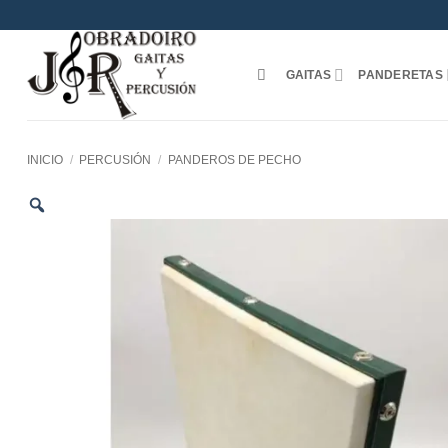
Saltar
al
contenido
GAITAS
PANDERETAS
INICIO
/
PERCUSIÓN
/
PANDEROS DE PECHO
Zoom