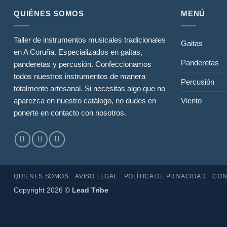
QUIÉNES SOMOS
MENÚ
Taller de instrumentos musicales tradicionales
Gaitas
en A Coruña. Especializados en gaitas,
Panderetas
panderetas y percusión. Confeccionamos
todos nuestros instrumentos de manera
Percusión
totalmente artesanal. Si necesitas algo que no
Viento
aparezca en nuestro catálogo, no dudes en
ponerte en contacto con nosotros.
QUIENES SOMOS
AVISO LEGAL
POLÍTICA DE PRIVACIDAD
CON
Copyright 2026 ©
Lead Tribe