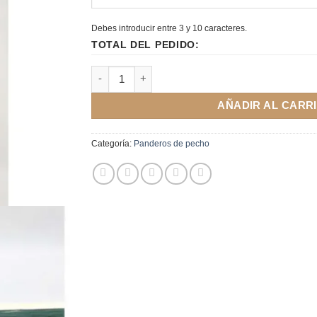
Debes introducir entre 3 y 10 caracteres.
TOTAL DEL PEDIDO:
Pandero cuadrado de 36 cm con bordón canti
AÑADIR AL CARR
Categoría:
Panderos de pecho