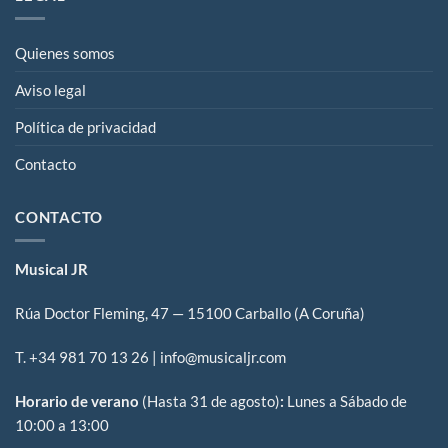
Quienes somos
Aviso legal
Política de privacidad
Contacto
CONTACTO
Musical JR
Rúa Doctor Fleming, 47 — 15100 Carballo (A Coruña)
T. +34
981 70 13 26
| info@musicaljr.com
Horario de verano
(Hasta 31 de agosto)
:
Lunes a Sábado de
10:00 a 13:00