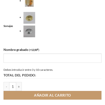
Sonajas
Nombre grabado
€
(
+
12,00
)
Debes introducir entre 3 y 10 caracteres.
TOTAL DEL PEDIDO:
Pandereta vasca grabada de 24,5 cm cantidad
AÑADIR AL CARRITO