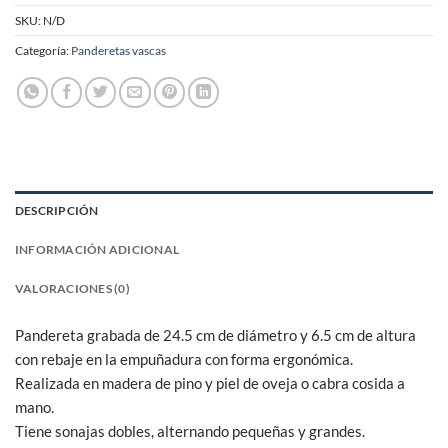
SKU:
N/D
Categoría:
Panderetas vascas
DESCRIPCIÓN
INFORMACIÓN ADICIONAL
VALORACIONES (0)
Pandereta grabada de 24.5 cm de diámetro y 6.5 cm de altura
con rebaje en la empuñadura con forma ergonómica.
Realizada en madera de pino y piel de oveja o cabra cosida a
mano.
Tiene sonajas dobles, alternando pequeñas y grandes.