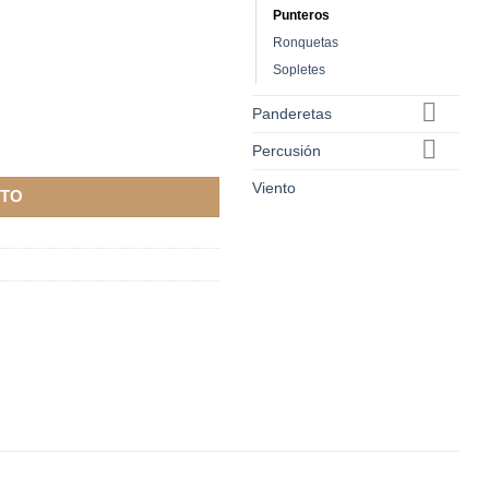
Punteros
Ronquetas
Sopletes
Panderetas
Percusión
Viento
ITO