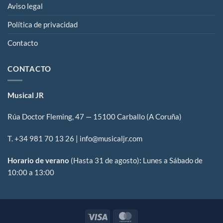
Aviso legal
Política de privacidad
Contacto
CONTACTO
Musical JR
Rúa Doctor Fleming, 47 — 15100 Carballo (A Coruña)
T. +34
981 70 13 26
| info@musicaljr.com
Horario de verano
(Hasta 31 de agosto)
:
Lunes a Sábado de
10:00 a 13:00
Visa
MasterCard