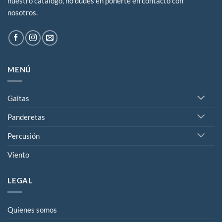
nuestro catálogo, no dudes en ponerte en contacto con
nosotros.
MENÚ
Gaitas
Panderetas
Percusión
Viento
LEGAL
Quienes somos