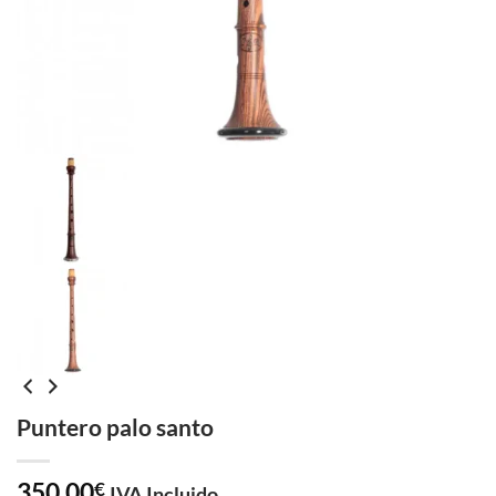
Puntero palo santo
350,00
€
IVA Incluido